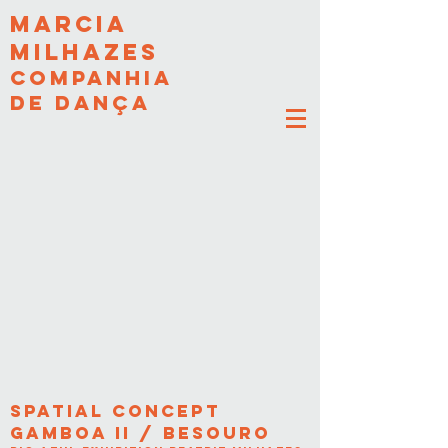
MARCIA
MILHAZES
COMPANHIA
DE DANÇA
spatial concep
t
GAMBOA ii / BESOURO