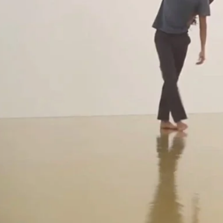
, Dança Contempoânea, Arte Contemporânea