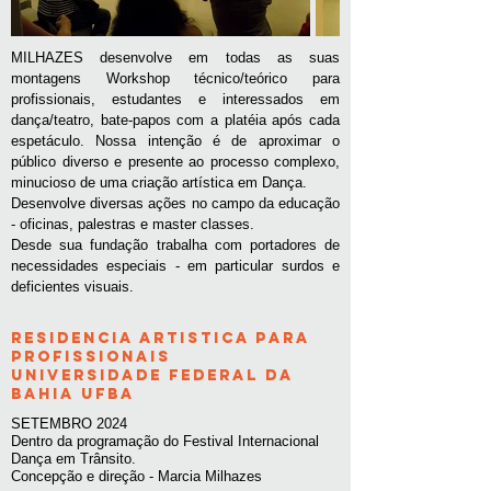
MILHAZES desenvolve em todas as suas
montagens Workshop técnico/teórico para
profissionais, estudantes e interessados em
dança/teatro, bate-papos com a platéia após cada
espetáculo. Nossa intenção é de aproximar o
público diverso e presente ao processo complexo,
minucioso de uma criação artística em Dança.
Desenvolve diversas ações no campo da educação
- oficinas, palestras e master classes.
Desde sua fundação trabalha com portadores de
necessidades especiais - em particular surdos e
deficientes visuais.
RESIDENCIA ARTISTICA PARA
PROFISSIONAIS
UNIVERSIDADE FEDERAL DA
BAHIA UFBA
SETEMBRO 2024
Dentro da programação do Festival Internacional
Dança em Trânsito.
Concepção e direção - Marcia Milhazes